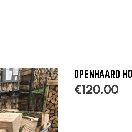
OPENHAARD HO
€
120,00