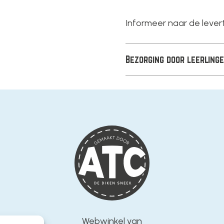
Informeer naar de levert
Bezorging door leerling
Webwinkel van