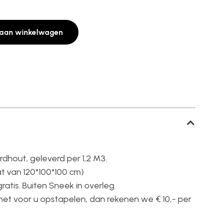
aan winkelwagen
hout, geleverd per 1,2 M3.
at van 120*100*100 cm)
ratis. Buiten Sneek in overleg.
 het voor u opstapelen, dan rekenen we € 10,- per