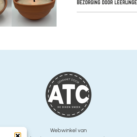
Bezorging door leerling
Webwinkel van