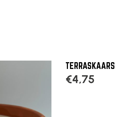
TERRASKAARS 
€
4,75