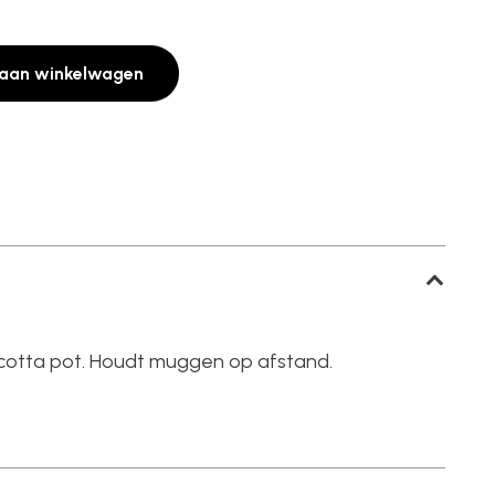
aan winkelwagen
acotta pot. Houdt muggen op afstand.