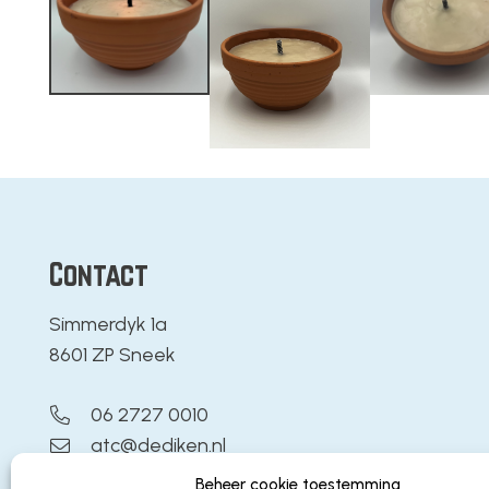
Contact
Simmerdyk 1a
8601 ZP Sneek
06 2727 0010
atc@dediken.nl
Beheer cookie toestemming