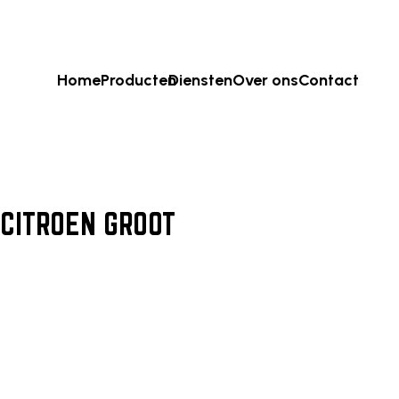
Home
Producten
Diensten
Over ons
Contact
CITROEN GROOT