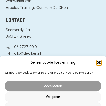
Webwinkel van
Arbeids Trainings Centrum De Diken
Contact
Simmerdyk 1a
8601 ZP Sneek
06 2727 0010
atc@dediken.nl
Beheer cookie toestemming
Algemeen & Service
Wij gebruiken cookies om onze site en onze service te optimaliseren.
Veelgestelde vragen
Producten
Accepteren
Diensten
Contact
Weigeren