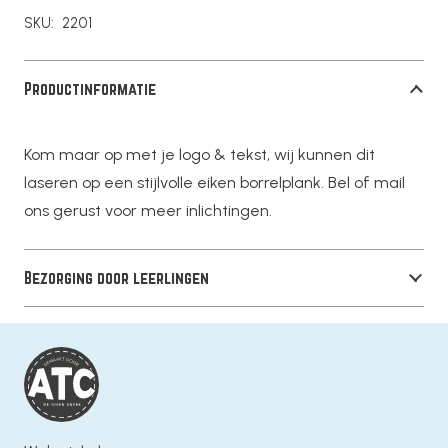
opdruk
SKU:
2201
aantal
Productinformatie
Kom maar op met je logo & tekst, wij kunnen dit
laseren op een stijlvolle eiken borrelplank. Bel of mail
ons gerust voor meer inlichtingen.
Bezorging door leerlingen