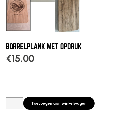
BORRELPLANK MET OPDRUK
€
15,00
Borrelplank
Toevoegen aan winkelwagen
met